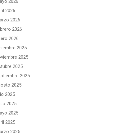
ayo 2026
ril 2026
arzo 2026
ebrero 2026
nero 2026
iciembre 2025
oviembre 2025
ctubre 2025
eptiembre 2025
gosto 2025
lio 2025
nio 2025
ayo 2025
ril 2025
arzo 2025