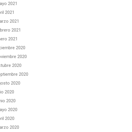
ayo 2021
ril 2021
arzo 2021
ebrero 2021
nero 2021
iciembre 2020
oviembre 2020
ctubre 2020
eptiembre 2020
gosto 2020
lio 2020
nio 2020
ayo 2020
ril 2020
arzo 2020