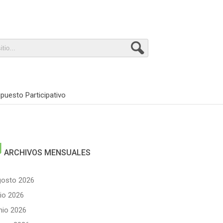
puesto Participativo

ARCHIVOS MENSUALES
gosto 2026
lio 2026
nio 2026