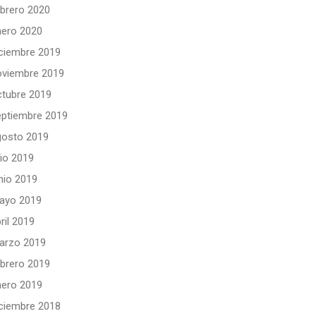
ebrero 2020
nero 2020
iciembre 2019
oviembre 2019
ctubre 2019
eptiembre 2019
gosto 2019
lio 2019
nio 2019
ayo 2019
ril 2019
arzo 2019
ebrero 2019
nero 2019
iciembre 2018