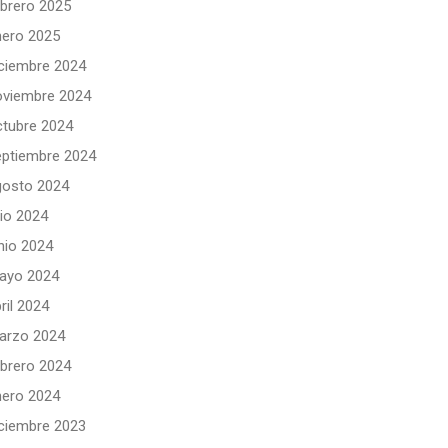
ebrero 2025
nero 2025
iciembre 2024
oviembre 2024
ctubre 2024
eptiembre 2024
gosto 2024
lio 2024
nio 2024
ayo 2024
ril 2024
arzo 2024
ebrero 2024
nero 2024
iciembre 2023