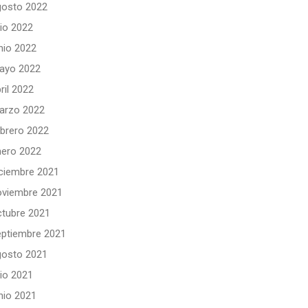
gosto 2022
lio 2022
nio 2022
ayo 2022
ril 2022
arzo 2022
ebrero 2022
nero 2022
iciembre 2021
oviembre 2021
ctubre 2021
eptiembre 2021
gosto 2021
lio 2021
nio 2021