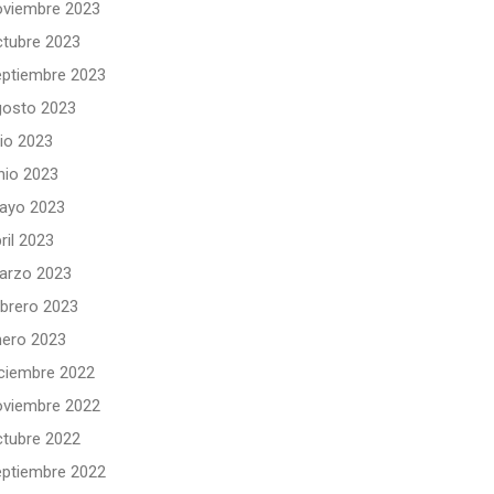
oviembre 2023
ctubre 2023
eptiembre 2023
gosto 2023
lio 2023
nio 2023
ayo 2023
ril 2023
arzo 2023
ebrero 2023
nero 2023
iciembre 2022
oviembre 2022
ctubre 2022
eptiembre 2022