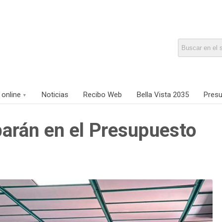
 online
Noticias
Recibo Web
Bella Vista 2035
Presu
parán en el Presupuesto