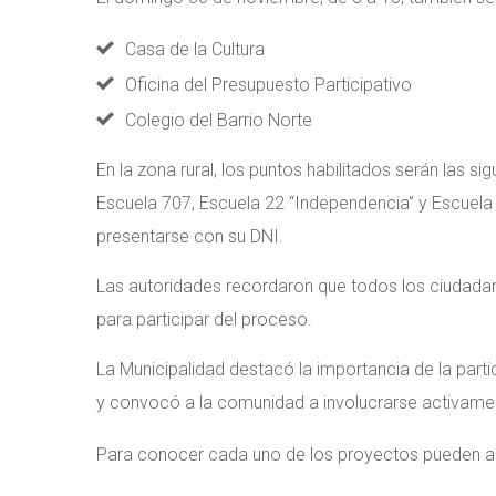
Casa de la Cultura
Oficina del Presupuesto Participativo
Colegio del Barrio Norte
En la zona rural, los puntos habilitados serán las si
Escuela 707, Escuela 22 “Independencia” y Escuela 
presentarse con su DNI.
Las autoridades recordaron que todos los ciudadan
para participar del proceso.
La Municipalidad destacó la importancia de la parti
y convocó a la comunidad a involucrarse activamen
Para conocer cada uno de los proyectos pueden a