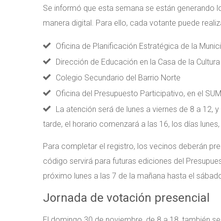
Se informó que esta semana se están generando lo
manera digital. Para ello, cada votante puede realiza
Oficina de Planificación Estratégica de la Munic
Dirección de Educación en la Casa de la Cultura
Colegio Secundario del Barrio Norte
Oficina del Presupuesto Participativo, en el SU
La atención será de lunes a viernes de 8 a 12, y 
tarde, el horario comenzará a las 16, los días lunes,
Para completar el registro, los vecinos deberán pr
código servirá para futuras ediciones del Presupuest
próximo lunes a las 7 de la mañana hasta el sábado
Jornada de votación presencial
El domingo 30 de noviembre, de 8 a 18, también se