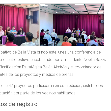
pativo de Bella Vista brindó este lunes una conferencia de
l encuentro estuvo encabezado por la intendente Noelia Bazzi,
Planificación Estratégica Belén Almirón y el coordinador del
entes de los proyectos y medios de prensa.
 que 47 proyectos participarán en esta edición, distribuidos
tación por parte de los vecinos habilitados.
tos de registro