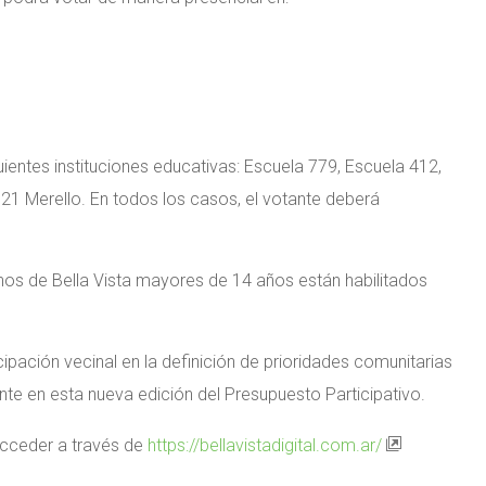
guientes instituciones educativas: Escuela 779, Escuela 412,
21 Merello. En todos los casos, el votante deberá
os de Bella Vista mayores de 14 años están habilitados
cipación vecinal en la definición de prioridades comunitarias
te en esta nueva edición del Presupuesto Participativo.
cceder a través de
https://bellavistadigital.com.ar/