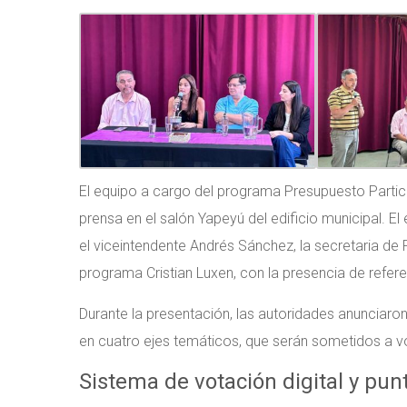
El equipo a cargo del programa Presupuesto Partici
prensa en el salón Yapeyú del edificio municipal. E
el viceintendente Andrés Sánchez, la secretaria de 
programa Cristian Luxen, con la presencia de refer
Durante la presentación, las autoridades anunciaron
en cuatro ejes temáticos, que serán sometidos a vo
Sistema de votación digital y pun