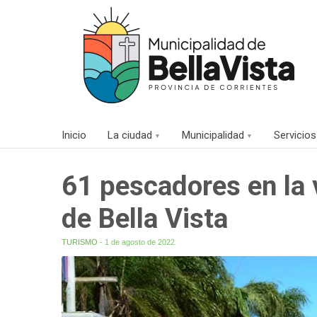
Inicio
La ciudad
Municipalidad
Servicios
61 pescadores en la v
de Bella Vista
TURISMO
- 1 de agosto de 2022