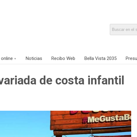
 online
Noticias
Recibo Web
Bella Vista 2035
Presu
ariada de costa infantil