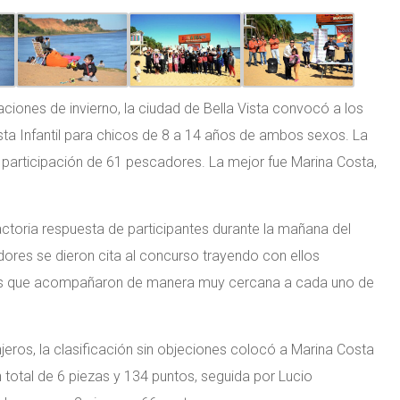
iones de invierno, la ciudad de Bella Vista convocó a los
sta Infantil para chicos de 8 a 14 años de ambos sexos. La
a participación de 61 pescadores. La mejor fue Marina Costa,
actoria respuesta de participantes durante la mañana del
dores se dieron cita al concurso trayendo con ellos
res que acompañaron de manera muy cercana a cada uno de
jeros, la clasificación sin objeciones colocó a Marina Costa
total de 6 piezas y 134 puntos, seguida por Lucio