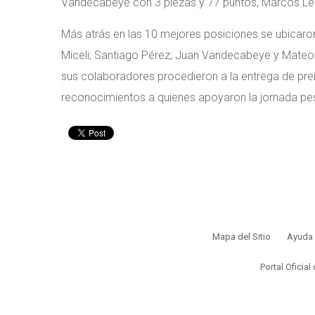
Vandecabeye con 3 piezas y 77 puntos, Marcos Le
Más atrás en las 10 mejores posiciones se ubicaron
Miceli; Santiago Pérez; Juan Vandecabeye y Mateo V
sus colaboradores procedieron a la entrega de pre
reconocimientos a quienes apoyaron la jornada pe
Mapa del Sitio
Ayuda
Portal Oficial