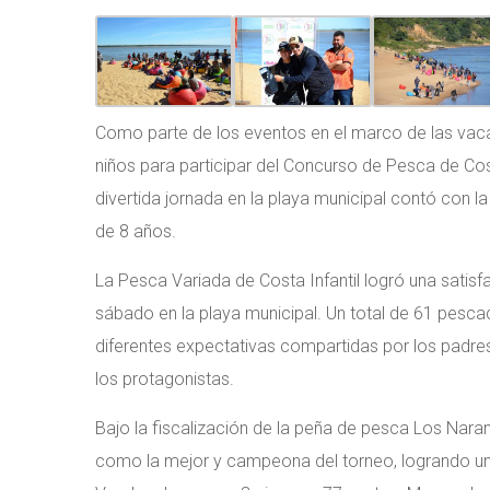
Como parte de los eventos en el marco de las vacac
niños para participar del Concurso de Pesca de Co
divertida jornada en la playa municipal contó con l
de 8 años.
La Pesca Variada de Costa Infantil logró una satisf
sábado en la playa municipal. Un total de 61 pesca
diferentes expectativas compartidas por los pad
los protagonistas.
Bajo la fiscalización de la peña de pesca Los Naran
como la mejor y campeona del torneo, logrando un 