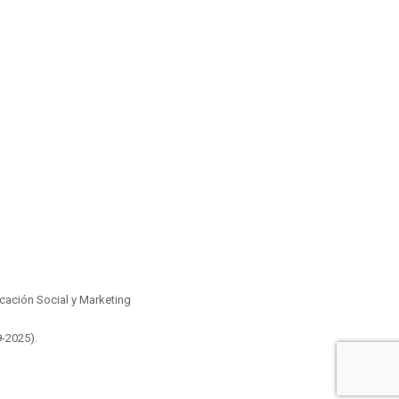
ación Social y Marketing
9-2025)
.