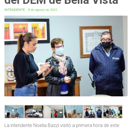
INTENDENTE
- 8 de agosto de 2022
La intendente Noelia Bazzi visitó a primera hora de este