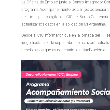
La Oficina de Empleo junto al Centro Integrador Com
programa Acompañamiento Social (ex potenciar trab
de julio al punto digital del CIC del Barrio Centenar
actualizar los datos en la aplicación Mi Argentina.
Desde el CIC informaron que en la jornada del 11 se
luego hasta el 3 de septiembre se realizará actuali
beneficiarios que es necesario la actualización de 