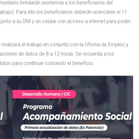
unitario brindarán asistencia a los beneficiarios del
ajo). Para ello los beneficiarios deberán acercarse el 11
io junto a su DNI y un celular con acceso a internet para poder
 realizará el trabajo en conjunto con la Oficina de Empleo y
zaciones de datos de 8 a 12 horas. Se recuerda a los
datos para continuar cobrando el beneficio.