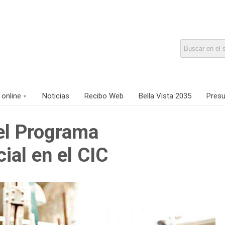
 online
Noticias
Recibo Web
Bella Vista 2035
Presu
el Programa
al en el CIC