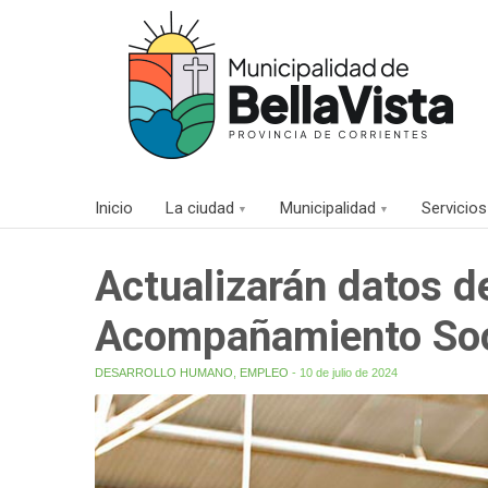
Inicio
La ciudad
Municipalidad
Servicios
Actualizarán datos d
Acompañamiento Soci
DESARROLLO HUMANO
,
EMPLEO
- 10 de julio de 2024