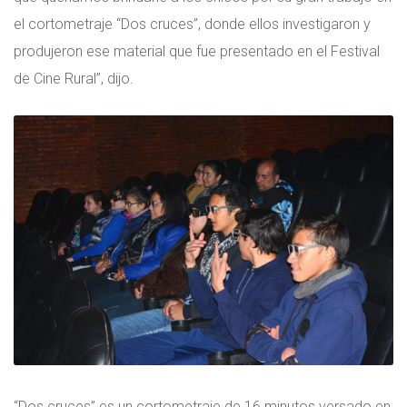
el cortometraje “Dos cruces”, donde ellos investigaron y
produjeron ese material que fue presentado en el Festival
de Cine Rural”, dijo.
“Dos cruces” es un cortometraje de 16 minutos versado en