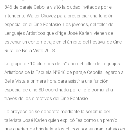
846 de paraje Cebolla visitó la ciudad invitados por el
intendente Walter Chavez para presenciar una función
especial en el Cine Fantasio. Los jóvenes, del taller de
Lenguajes Artísticos que dirige José Karlen, vienen de
estrenar un cortometraje en el ámbito del Festival de Cine
Rural de Bella Vista 2018.
Un grupo de 10 alumnos del 5° año del taller de Leguajes
Artísticos de la Escuela N°846 de paraje Cebolla llegaron a
Bella Vista a primera hora para asistir a una función
especial de cine 3D coordinada por el jefe comunal a
través de los directivos del Cine Fantasio.
La proyección se concreta mediante la solicitud del
tallerista José Karlen quien explicó “es como un premio
que queríamos brindarle a los chicos por su gran trabajo en