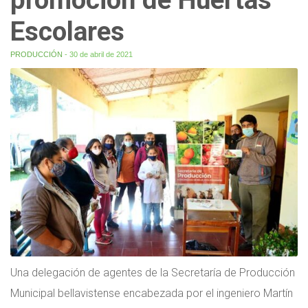
Escolares
PRODUCCIÓN
- 30 de abril de 2021
Una delegación de agentes de la Secretaría de Producción
Municipal bellavistense encabezada por el ingeniero Martín