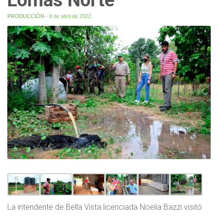
PRODUCCIÓN
- 8 de abril de 2022
La intendente de Bella Vista licenciada Noelia Bazzi visitó