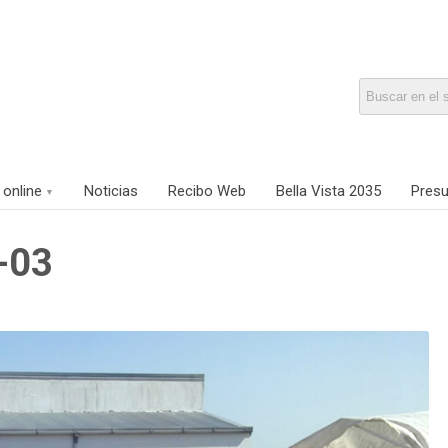
 online
Noticias
Recibo Web
Bella Vista 2035
Presu
-03