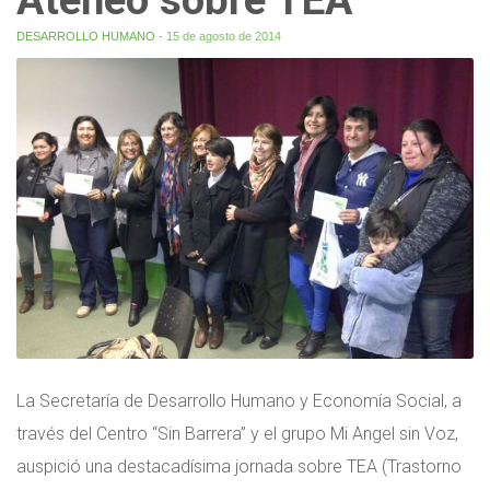
DESARROLLO HUMANO
- 15 de agosto de 2014
La Secretaría de Desarrollo Humano y Economía Social, a
través del Centro “Sin Barrera” y el grupo Mi Angel sin Voz,
auspició una destacadísima jornada sobre TEA (Trastorno