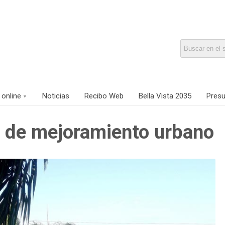
 online
Noticias
Recibo Web
Bella Vista 2035
Presu
s de mejoramiento urbano