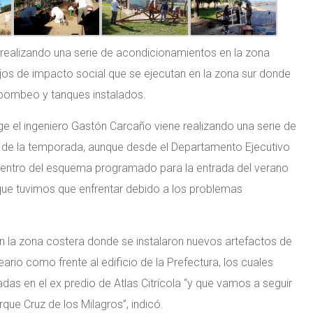
á realizando una serie de acondicionamientos en la zona
ajos de impacto social que se ejecutan en la zona sur donde
 bombeo y tanques instalados.
rige el ingeniero Gastón Carcaño viene realizando una serie de
ón de la temporada, aunque desde el Departamento Ejecutivo
dentro del esquema programado para la entrada del verano
 que tuvimos que enfrentar debido a los problemas
n la zona costera donde se instalaron nuevos artefactos de
eario como frente al edificio de la Prefectura, los cuales
adas en el ex predio de Atlas Citrícola “y que vamos a seguir
que Cruz de los Milagros”, indicó.