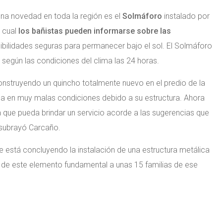
una novedad en toda la región es el
Solmáforo
instalado por
l cual
los bañistas pueden informarse sobre las
ibilidades seguras para permanecer bajo el sol. El Solmáforo
según las condiciones del clima las 24 horas.
onstruyendo un quincho totalmente nuevo en el predio de la
aba en muy malas condiciones debido a su estructura. Ahora
que pueda brindar un servicio acorde a las sugerencias que
, subrayó Carcaño.
se está concluyendo la instalación de una estructura metálica
á de este elemento fundamental a unas 15 familias de ese