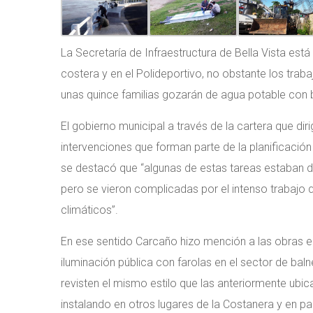
La Secretaría de Infraestructura de Bella Vista est
costera y en el Polideportivo, no obstante los trab
unas quince familias gozarán de agua potable con
El gobierno municipal a través de la cartera que di
intervenciones que forman parte de la planificaci
se destacó que “algunas de estas tareas estaban 
pero se vieron complicadas por el intenso trabajo
climáticos”.
En ese sentido Carcaño hizo mención a las obras e
iluminación pública con farolas en el sector de baln
revisten el mismo estilo que las anteriormente ubic
instalando en otros lugares de la Costanera y en par