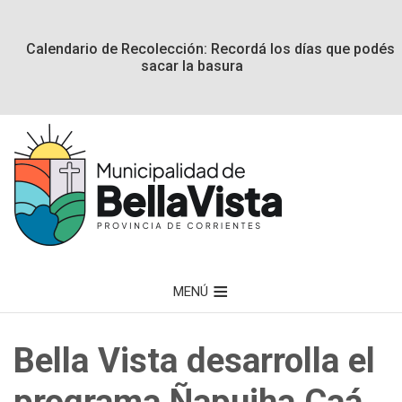
Calendario de Recolección: Recordá los días que podés
sacar la basura
MENÚ
Bella Vista desarrolla el
programa Ñapujha Caá