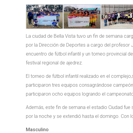
La ciudad de Bella Vista tuvo un fin de semana c
por la Dirección de Deportes a cargo del profesor J
encuentro de fútbol infantil y un torneo provincial 
festival regional de ajedrez.
El torneo de fútbol infantil realizado en el comple
participaron tres equipos consagrándose campeón 
participaron ocho equipos logrando el campeonato 
Además, este fin de semana el estadio Ciudad fue s
por la noche y se extendió hasta el domingo. Con lo
Masculino