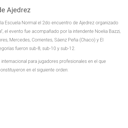
de Ajedrez
n la Escuela Normal el 2do encuentro de Ajedrez organizado
a”, el evento fue acompañado por la intendente Noelia Bazzi,
bres, Mercedes, Corrientes, Sáenz Peña (Chaco) y El
gorías fueron sub-8, sub-10 y sub-12.
 internacional para jugadores profesionales en el que
nstituyeron en el siguiente orden: