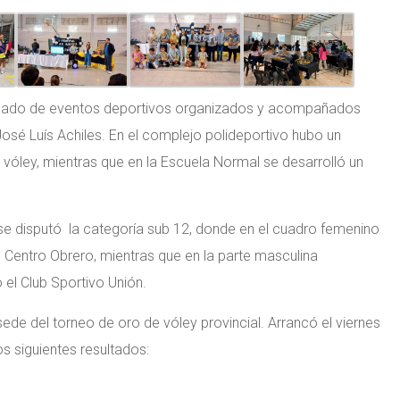
argado de eventos deportivos organizados y acompañados
osé Luís Achiles. En el complejo polideportivo hubo un
de vóley, mientras que en la Escuela Normal se desarrolló un
jo,se disputó la categoría sub 12, donde en el cuadro femenino
Centro Obrero, mientras que en la parte masculina
el Club Sportivo Unión.
ede del torneo de oro de vóley provincial. Arrancó el viernes
s siguientes resultados: