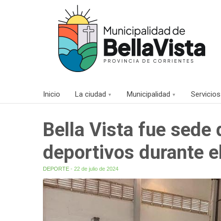
Inicio
La ciudad
Municipalidad
Servicios
Bella Vista fue sede 
deportivos durante e
DEPORTE
- 22 de julio de 2024