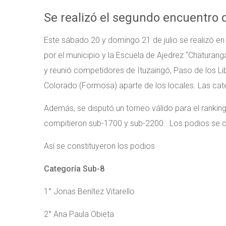
Se realizó el segundo encuentro 
Este sábado 20 y domingo 21 de julio se realizó e
por el municipio y la Escuela de Ajedrez “Chaturang
y reunió competidores de Ituzaingó, Paso de los Li
Colorado (Formosa) aparte de los locales. Las cate
Además, se disputó un torneo válido para el ranking
compitieron sub-1700 y sub-2200. Los podios se co
Así se constituyeron los podios
Categoría Sub-8
1° Jonas Benítez Vitarello
2° Ana Paula Obieta