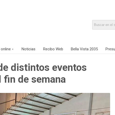
 online
Noticias
Recibo Web
Bella Vista 2035
Presu
de distintos eventos
l fin de semana