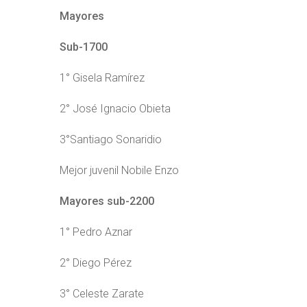
Mayores
Sub-1700
1° Gisela Ramírez
2° José Ignacio Obieta
3°Santiago Sonaridio
Mejor juvenil Nobile Enzo
Mayores sub-2200
1° Pedro Aznar
2° Diego Pérez
3° Celeste Zarate