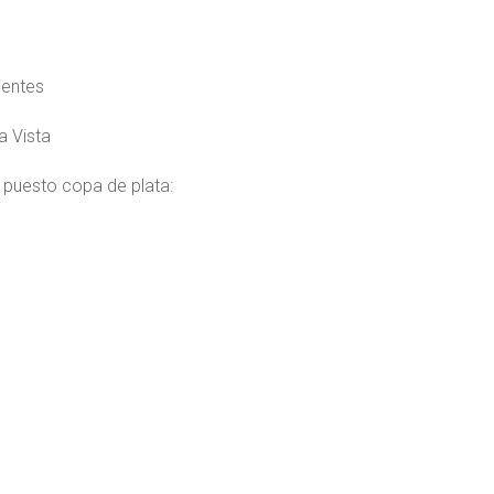
ientes
a Vista
puesto copa de plata: