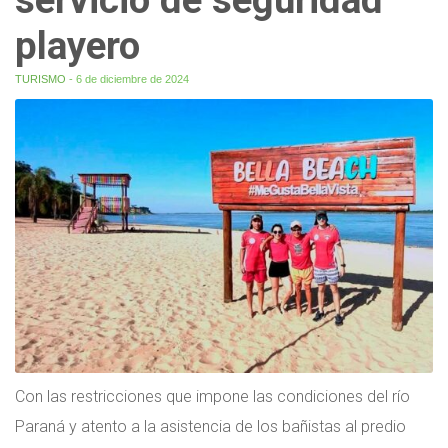
playero
TURISMO
- 6 de diciembre de 2024
Con las restricciones que impone las condiciones del río
Paraná y atento a la asistencia de los bañistas al predio