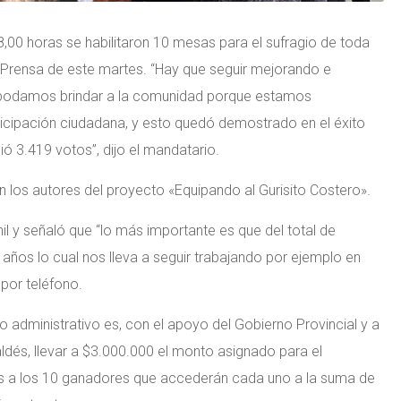
,00 horas se habilitaron 10 mesas para el sufragio de toda
 Prensa de este martes. “Hay que seguir mejorando e
e podamos brindar a la comunidad porque estamos
cipación ciudadana, y esto quedó demostrado en el éxito
 3.419 votos”, dijo el mandatario.
 los autores del proyecto «Equipando al Gurisito Costero».
nil y señaló que “lo más importante es que del total de
8 años lo cual nos lleva a seguir trabajando por ejemplo en
 por teléfono.
po administrativo es, con el apoyo del Gobierno Provincial y a
ldés, llevar a $3.000.000 el monto asignado para el
ones a los 10 ganadores que accederán cada uno a la suma de