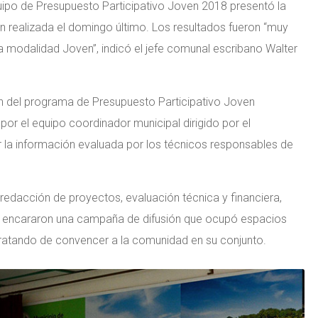
quipo de Presupuesto Participativo Joven 2018 presentó la
ón realizada el domingo último. Los resultados fueron “muy
la modalidad Joven”, indicó el jefe comunal escribano Walter
on del programa de Presupuesto Participativo Joven
por el equipo coordinador municipal dirigido por el
zar la información evaluada por los técnicos responsables de
edacción de proyectos, evaluación técnica y financiera,
vas encararon una campaña de difusión que ocupó espacios
 tratando de convencer a la comunidad en su conjunto.