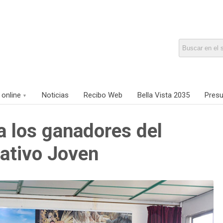
 online
Noticias
Recibo Web
Bella Vista 2035
Presu
a los ganadores del
ativo Joven