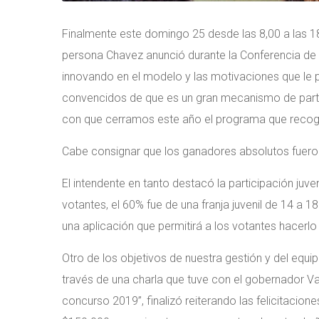
Finalmente este domingo 25 desde las 8,00 a las 18
persona Chavez anunció durante la Conferencia de
innovando en el modelo y las motivaciones que l
convencidos de que es un gran mecanismo de parti
con que cerramos este año el programa que recogió
Cabe consignar que los ganadores absolutos fueron
El intendente en tanto destacó la participación juve
votantes, el 60% fue de una franja juvenil de 14 a 1
una aplicación que permitirá a los votantes hacerlo
Otro de los objetivos de nuestra gestión y del equi
través de una charla que tuve con el gobernador Va
concurso 2019”, finalizó reiterando las felicitaci