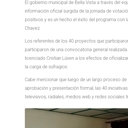
El gobierno municipal de Bella Vista a través del e
información oficial surgida de la jornada de votaci
positivos y es un hecho el éxito del programa con 
Chavez.
Los referentes de los 40 proyectos que participar
participaron de una convocatoria general realizada 
licenciado Cristian Lúxen a los efectos de oficiali
la carga de sufragios.
Cabe mencionar que luego de un largo proceso de r
aprobación y presentación formal, las 40 iniciati
televisivos, radiales, medios web y redes sociales