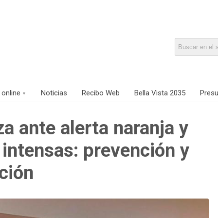
 online
Noticias
Recibo Web
Bella Vista 2035
Presu
za ante alerta naranja y
 intensas: prevención y
ción