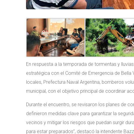
En respuesta a la temporada de tormentas y lluvias 
estratégica con el Comité de Emergencia de Bella 
locales, Prefectura Naval Argentina, bomberos volun
municipal, con el objetivo principal de coordinar a
Durante el encuentro, se revisaron los planes de con
definieron medidas clave para garantizar la segurid
vecinos y mitigar los riesgos que puedan surgir dura
para estar preparados”, destacó la intendente Bazzi