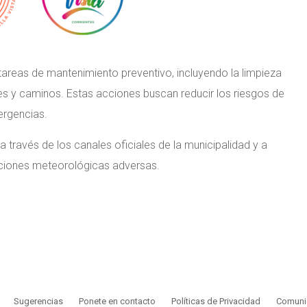
s tareas de mantenimiento preventivo, incluyendo la limpieza
es y caminos. Estas acciones buscan reducir los riesgos de
ergencias.
 través de los canales oficiales de la municipalidad y a
iciones meteorológicas adversas.
Sugerencias
Ponete en contacto
Políticas de Privacidad
Comunic