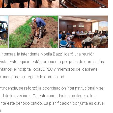
intensas, la intendente Noelia Bazzi lideró una reunión
Vista. Este equipo está compuesto por jefes de comisarías
tarios, el hospital local, DPEC y miembros del gabinete
cciones para proteger a la comunidad.
tingencia, se reforzó la coordinación interinstitucional y se
ad de los vecinos. “Nuestra prioridad es proteger a los
nte este período crítico. La planificación conjunta es clave
.