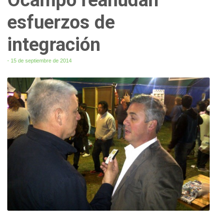
esfuerzos de
integración
- 15 de septiembre de 2014