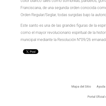
color blanco tales como sombrillas, pañuelos, gorr
Franciscana, de una segunda orden conocida como
Orden Regular/Seglar, todas surgidas bajo la autorid
Este santo es una de las grandes figuras de la espirit
como el mayor revolucionario espiritual de la histor
municipal mediante la Resolución N°09/26 emanada 
Mapa del Sitio
Ayuda
Portal Oficial