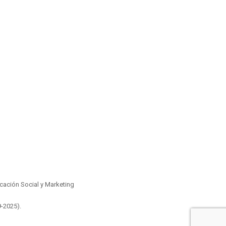
ación Social y Marketing
9-2025)
.