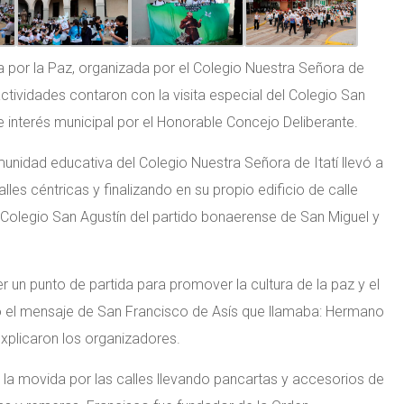
ta por la Paz, organizada por el Colegio Nuestra Señora de
actividades contaron con la visita especial del Colegio San
e interés municipal por el Honorable Concejo Deliberante.
munidad educativa del Colegio Nuestra Señora de Itatí llevó a
les céntricas y finalizando en su propio edificio de calle
el Colegio San Agustín del partido bonaerense de San Miguel y
r un punto de partida para promover la cultura de la paz y el
o el mensaje de San Francisco de Asís que llamaba: Hermano
explicaron los organizadores.
e la movida por las calles llevando pancartas y accesorios de