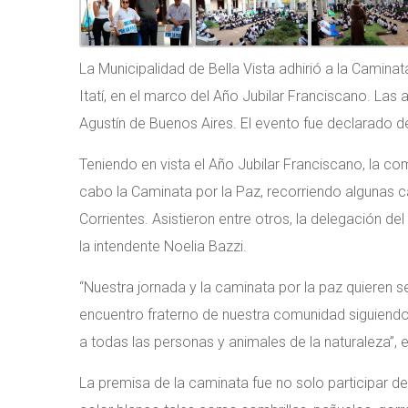
La Municipalidad de Bella Vista adhirió a la Camina
Itatí, en el marco del Año Jubilar Franciscano. Las 
Agustín de Buenos Aires. El evento fue declarado d
Teniendo en vista el Año Jubilar Franciscano, la co
cabo la Caminata por la Paz, recorriendo algunas cal
Corrientes. Asistieron entre otros, la delegación d
la intendente Noelia Bazzi.
“Nuestra jornada y la caminata por la paz quieren se
encuentro fraterno de nuestra comunidad siguiend
a todas las personas y animales de la naturaleza”, 
La premisa de la caminata fue no solo participar d