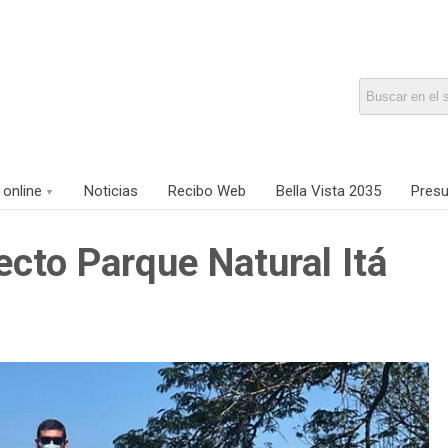
 online
Noticias
Recibo Web
Bella Vista 2035
Presu
ecto Parque Natural Itá