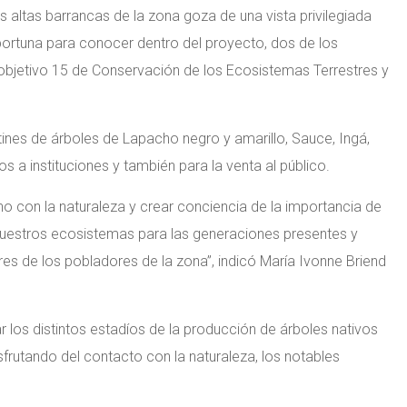
s altas barrancas de la zona goza de una vista privilegiada
oportuna para conocer dentro del proyecto, dos de los
l objetivo 15 de Conservación de los Ecosistemas Terrestres y
ines de árboles de Lapacho negro y amarillo, Sauce, Ingá,
s a instituciones y también para la venta al público.
no con la naturaleza y crear conciencia de la importancia de
nuestros ecosistemas para las generaciones presentes y
eres de los pobladores de la zona”, indicó María Ivonne Briend
iar los distintos estadíos de la producción de árboles nativos
frutando del contacto con la naturaleza, los notables