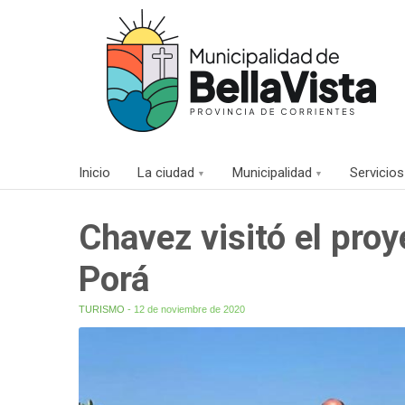
Inicio
La ciudad
Municipalidad
Servicios
Chavez visitó el proy
Porá
TURISMO
- 12 de noviembre de 2020