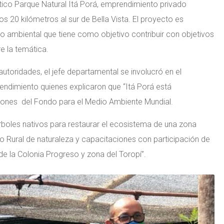
ístico Parque Natural Itá Porá, emprendimiento privado
s 20 kilómetros al sur de Bella Vista. El proyecto es
 ambiental que tiene como objetivo contribuir con objetivos
 la temática.
s autoridades, el jefe departamental se involucró en el
ndimiento quienes explicaron que “Itá Porá está
ones del Fondo para el Medio Ambiente Mundial.
boles nativos para restaurar el ecosistema de una zona
o Rural de naturaleza y capacitaciones con participación de
 de la Colonia Progreso y zona del Toropí”.