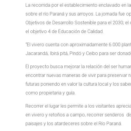
La recorrida por el establecimiento enclavado en la
sobre el río Paraná y sus arroyos. La jornada fue 
Objetivos de Desarrollo Sostenible para el 2030; e
el objetivo 4 de Educación de Calidad.
“El vivero cuenta con aproximadamente 6.000 plant
Jacarandá, Ibirá pitá, Pindó y Ceibo para ser donado
El proyecto busca mejorar la relación del ser huma
encontrar nuevas maneras de vivir para preservar 
futuras poniendo en valor la cultura local y los sab
como propietaria y guía.
Recorrer el lugar les permite a los visitantes aprec
en vivero y retoños a campo, recorrer senderos dis
paisajes y los atardeceres sobre el Río Paraná.