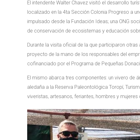
El intendente Walter Chavez visitó el desarrollo tur
localizado en la 4ta Sección Colonia Progreso a uno
impulsado desde la Fundación Ideas; una ONG socio
de conservación de ecosistemas y educación sobre
Durante la visita oficial de la que participaron otra
proyecto de la mano de los responsables del empre
cofinanciado por el Programa de Pequeñas Donaci
El mismo abarca tres componentes: un vivero de ár
aledaña a la Reserva Paleontológica Toropí, Turism
viveristas, artesanos, feriantes, hombres y mujeres