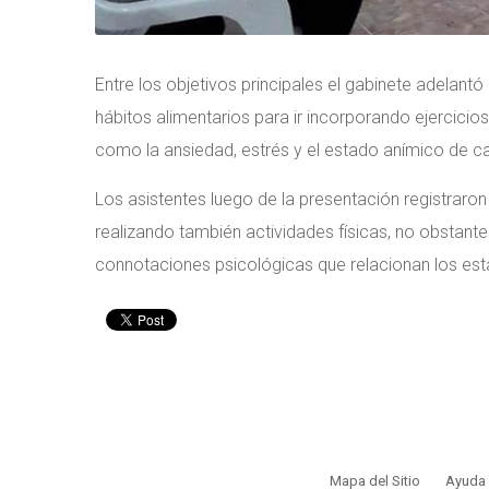
Entre los objetivos principales el gabinete adelan
hábitos alimentarios para ir incorporando ejercici
como la ansiedad, estrés y el estado anímico de c
Los asistentes luego de la presentación registraron
realizando también actividades físicas, no obstant
connotaciones psicológicas que relacionan los es
Mapa del Sitio
Ayuda