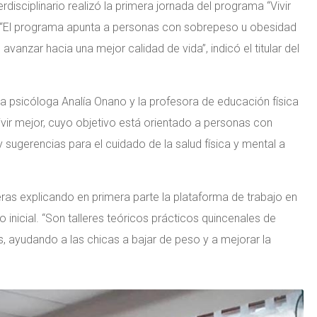
erdisciplinario realizó la primera jornada del programa “Vivir
as. “El programa apunta a personas con sobrepeso u obesidad
anzar hacia una mejor calidad de vida”, indicó el titular del
, la psicóloga Analía Onano y la profesora de educación física
vir mejor, cuyo objetivo está orientado a personas con
 sugerencias para el cuidado de la salud física y mental a
reras explicando en primera parte la plataforma de trabajo en
 inicial. “Son talleres teóricos prácticos quincenales de
s, ayudando a las chicas a bajar de peso y a mejorar la