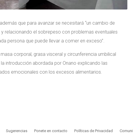
tó además que para avanzar se necesitará “un cambio de
os y relacionando el sobrepeso con problemas eventuales
ada persona que puede llevar a comer en exceso”.
 masa corporal, grasa visceral y circunferencia umbilical
e la introducción abordada por Onano explicando las
tados emocionales con los excesos alimentarios.
Sugerencias
Ponete en contacto
Políticas de Privacidad
Comunic