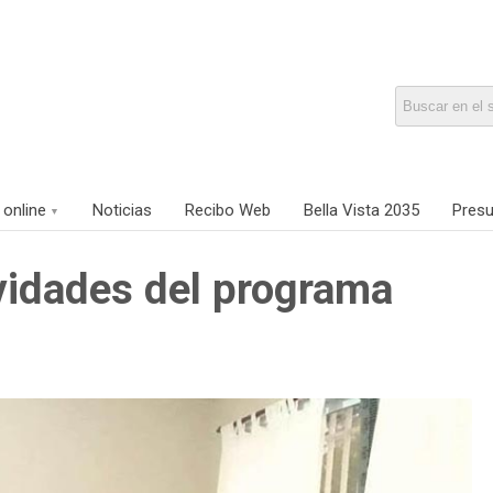
 online
Noticias
Recibo Web
Bella Vista 2035
Presu
vidades del programa