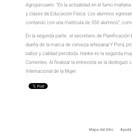
Agropecuario. “En la actualidad en el turno mañana a
y clases de Educación Física. Los alumnos egresa
contando con una matrícula de 350 alumnos”, come
En la segunda parte, el secretario de Planificación
dueña de la marca de cerveza artesanal Y Porá; pr
sabor y calidad percibida. Hanke es la segunda muje
Corrientes. Al finalizar la entrevista se la distingui
Internacional de la Mujer.
Mapa del Sitio
Ayuda