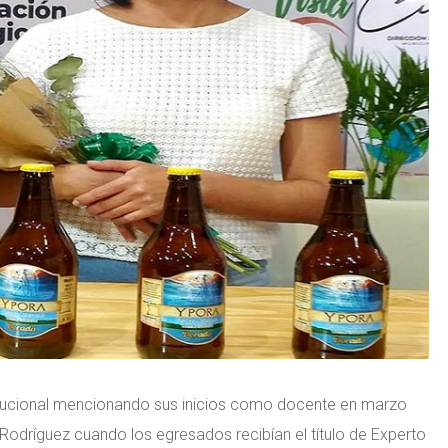
nstitucional mencionando sus inicios como docente en marzo
 Rodríguez cuando los egresados recibían el título de Experto