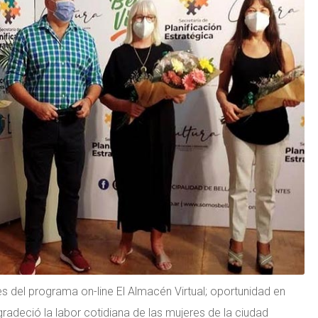
s del programa on-line El Almacén Virtual; oportunidad en
gradeció la labor cotidiana de las mujeres de la ciudad