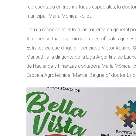
representada en tres invitadas especiales, la doct
municipal, María Mónica Rollet.
Con un reconocimiento a las mujeres en general por
Almacén Virtual; espacio vía redes oficiales que es
Estratégica que dirige el licenciado Víctor Aguirre
Mansutti, a la dirigente de la Liga Argentina de Luch
de Hacienda y Finanzas contadora María Mónica Roll
Escuela Agrotécnica “Manuel Belgrano” doctor Lino 