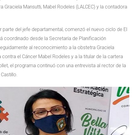
ora Graciela Mansutti, Mabel Rodeles (LALCEC) y la contadora
 parte del jefe departamental, comenzó el nuevo ciclo de El
tá coordinado desde la Secretaría de Planificación
. Seguidamente al reconocimiento a la obstetra Graciela
a contra el Cáncer Mabel Rodeles y a la titular de la cartera
et, el programa continuó con una entrevista al rector de la
Castillo.