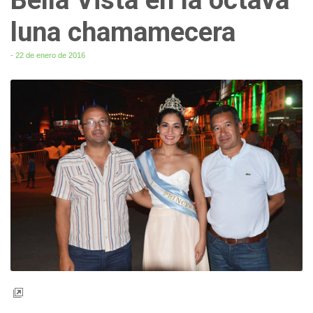
luna chamamecera
- 22 de enero de 2016