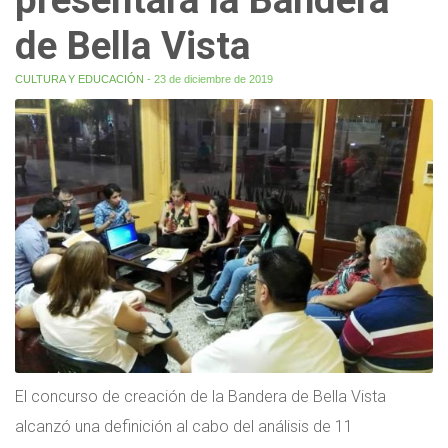
de Bella Vista
CULTURA Y EDUCACIÓN
- 23 de diciembre de 2019
El concurso de creación de la Bandera de Bella Vista
alcanzó una definición al cabo del análisis de 11