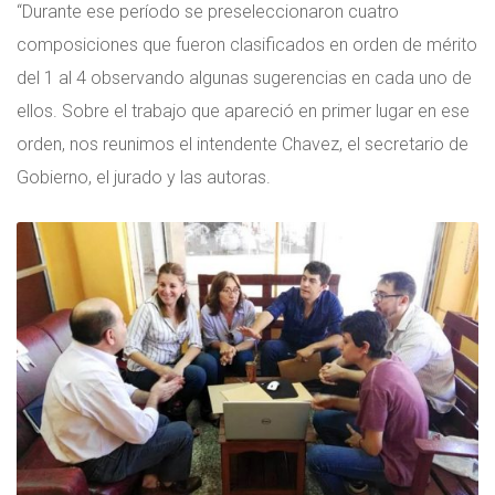
“Durante ese período se preseleccionaron cuatro
composiciones que fueron clasificados en orden de mérito
del 1 al 4 observando algunas sugerencias en cada uno de
ellos. Sobre el trabajo que apareció en primer lugar en ese
orden, nos reunimos el intendente Chavez, el secretario de
Gobierno, el jurado y las autoras.