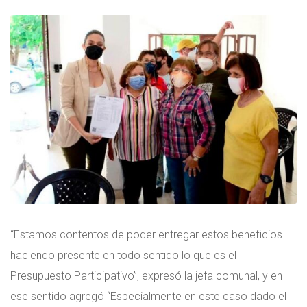
“Estamos contentos de poder entregar estos beneficios
haciendo presente en todo sentido lo que es el
Presupuesto Participativo”, expresó la jefa comunal, y en
ese sentido agregó “Especialmente en este caso dado el