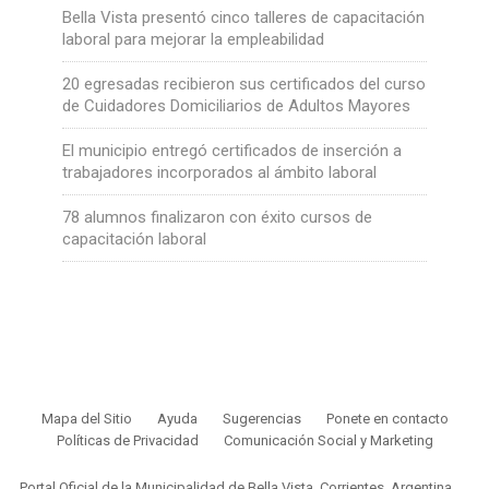
Bella Vista presentó cinco talleres de capacitación
laboral para mejorar la empleabilidad
20 egresadas recibieron sus certificados del curso
de Cuidadores Domiciliarios de Adultos Mayores
El municipio entregó certificados de inserción a
trabajadores incorporados al ámbito laboral
78 alumnos finalizaron con éxito cursos de
capacitación laboral
Mapa del Sitio
Ayuda
Sugerencias
Ponete en contacto
Políticas de Privacidad
Comunicación Social y Marketing
Portal Oficial de la Municipalidad de Bella Vista, Corrientes, Argentina.