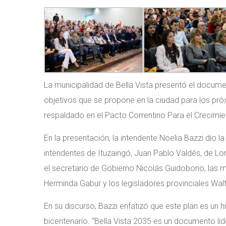
La municipalidad de Bella Vista presentó el docume
objetivos que se propone en la ciudad para los p
respaldado en el Pacto Correntino Para el Crecimien
En la presentación, la intendente Noelia Bazzi dio 
intendentes de Ituzaingó, Juan Pablo Valdés, de L
el secretario de Gobierno Nicolás Guidobono, las min
Herminda Gabur y los legisladores provinciales Wal
En su discurso, Bazzi enfatizó que este plan es un h
bicentenario. “Bella Vista 2035 es un documento li