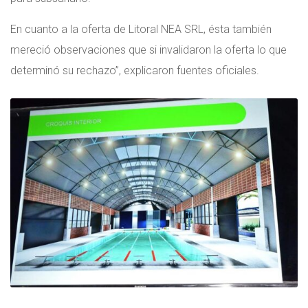
En cuanto a la oferta de Litoral NEA SRL, ésta también
mereció observaciones que si invalidaron la oferta lo que
determinó su rechazo”, explicaron fuentes oficiales.