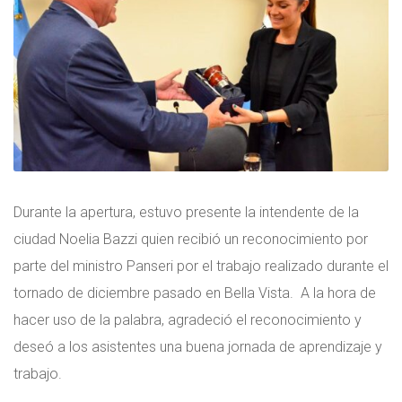
Durante la apertura, estuvo presente la intendente de la
ciudad Noelia Bazzi quien recibió un reconocimiento por
parte del ministro Panseri por el trabajo realizado durante el
tornado de diciembre pasado en Bella Vista. A la hora de
hacer uso de la palabra, agradeció el reconocimiento y
deseó a los asistentes una buena jornada de aprendizaje y
trabajo.