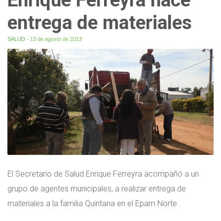
entrega de materiales
SALUD
- 13 de agosto de 2013
El Secretario de Salud Enrique Ferreyra acompañó a un
grupo de agentes municipales, a realizar entrega de
materiales a la familia Quintana en el Epam Norte.