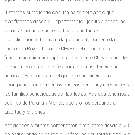
“Estamos cumpliendo con una parte del trabajo que
planificamos desde el Departamento Ejecutivo desde las
primeras horas de aquellas lluvias que tantas
complicaciones trajeron a la población”, comentó la
licenciada Bazzi , titular de DHyES del municipio. La
funcionaria quien acompañó al intendente Chavez durante
el operativo agregó que “es parte de la asistencia que
hemos gestionado ante el gobierno provincial para
acompañar con elementos básicos pero muy necesarios a
las familias perjudicadas por las lluvias. Hoy acá tenemos a
vecinos de Paraná y Montevideo y otros cercanos a
Libertad y Misiones”.
Actividades similares comenzaron a realizarse desde el 28
de abril cuando se asistió a 52 familias del Barrio Norte “y a