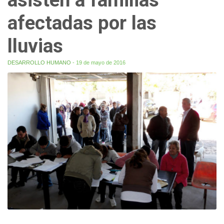
afectadas por las
lluvias
DESARROLLO HUMANO
- 19 de mayo de 2016