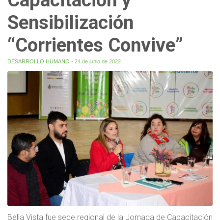
Sensibilización
“Corrientes Convive”
DESARROLLO HUMANO
- 24 de junio de 2022
Bella Vista fue sede regional de la Jornada de Capacitación