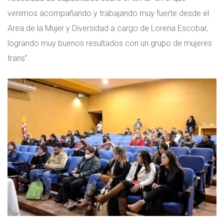
venimos acompañando y trabajando muy fuerte desde el
Area de la Mujer y Diversidad a cargo de Lorena Escobar,
logrando muy buenos resultados con un grupo de mujeres
trans”.