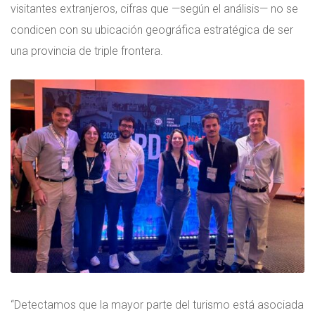
visitantes extranjeros, cifras que —según el análisis— no se
condicen con su ubicación geográfica estratégica de ser
una provincia de triple frontera.
“Detectamos que la mayor parte del turismo está asociada