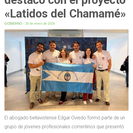
«Latidos del Chamamé»
GOBIERNO
- 30 de enero de 2026
El abogado bellavistense Edgar Oviedo formó parte de un
grupo de jóvenes profesionales correntinos que presentó