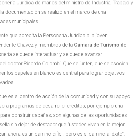
onería Jurídica de manos del ministro de Industria, Trabajo y
 la documentación se realizó en el marco de una
dades municipales.
nte que acredita la Personería Jurídica a la joven
ntendente Chavez y miembros de la
Cámara de Turismo de
rsonería se puede interactuar y se puede avanzar
 del doctor Ricardo Colombi. Que se junten, que se asocien
r los papeles en blanco es central para lograr objetivos
ivados.
 que es el centro de acción de la comunidad y con su apoyo
so a programas de desarrollo, créditos, por ejemplo una
s para construir cabañas; son algunas de las oportunidades
sella sin dejar de destacar que “ustedes viven en la mejor
n ahora es un camino difícil, pero es el camino al éxito”.