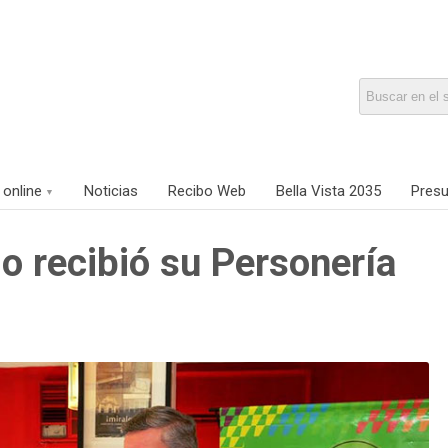
 online
Noticias
Recibo Web
Bella Vista 2035
Presu
 recibió su Personería