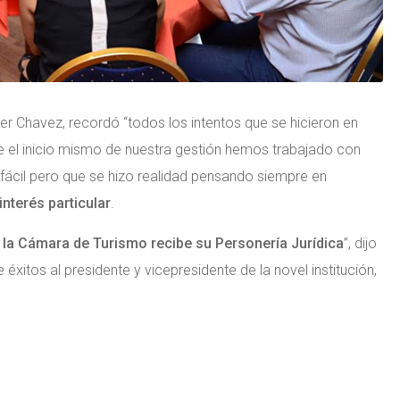
ter Chavez, recordó “todos los intentos que se hicieron en
e el inicio mismo de nuestra gestión hemos trabajado con
 fácil pero que se hizo realidad pensando siempre en
interés particular
.
y
la Cámara de Turismo recibe su Personería Jurídica
”, dijo
xitos al presidente y vicepresidente de la novel institución,