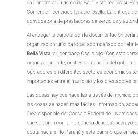
La Cámara de Turismo de Bella Vista recibió su Pers
Comercio, licenciado Ignacio Osella. La entrega de
convocatoria de prestadores de servicios y autori
Al entregar la carpeta con la documentación pertine
organización turística local, acompañado por el i
Bella Vista
, el licenciado Osella dijo “Con esta pe
organizadamente; cual es la intención del gobierno
operadores en diferentes sectores económicos tene
importantes entre el municipio y los prestadores pr
Las cosas hay que hacerlas a través del municipio
las cosas se hacen más fáciles. Información, acce
línea disponible del Consejo Federal de Inversione
que se abren con la Personería Jurídica”, subrayó O
costa hacia el río Paraná y este camino que empieza