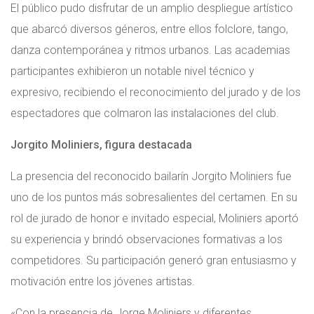
El público pudo disfrutar de un amplio despliegue artístico
que abarcó diversos géneros, entre ellos folclore, tango,
danza contemporánea y ritmos urbanos. Las academias
participantes exhibieron un notable nivel técnico y
expresivo, recibiendo el reconocimiento del jurado y de los
espectadores que colmaron las instalaciones del club.
Jorgito Moliniers, figura destacada
La presencia del reconocido bailarín Jorgito Moliniers fue
uno de los puntos más sobresalientes del certamen. En su
rol de jurado de honor e invitado especial, Moliniers aportó
su experiencia y brindó observaciones formativas a los
competidores. Su participación generó gran entusiasmo y
motivación entre los jóvenes artistas.
«Con la presencia de Jorge Moliniers y diferentes