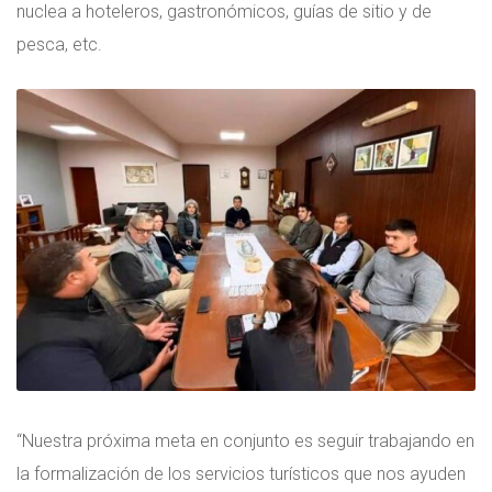
nuclea a hoteleros, gastronómicos, guías de sitio y de
pesca, etc.
“Nuestra próxima meta en conjunto es seguir trabajando en
la formalización de los servicios turísticos que nos ayuden