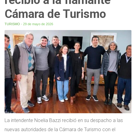
Cámara de Turismo
TURISMO
- 29 de mayo de 2026
La intendente Noelia Bazzi recibió en su despacho a las
nuevas autoridades de la Cámara de Turismo con el