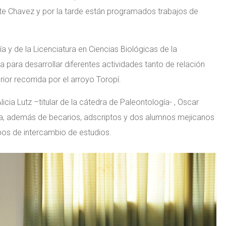
nte Chavez y por la tarde están programados trabajos de
 y de la Licenciatura en Ciencias Biológicas de la
a para desarrollar diferentes actividades tanto de relación
rior recorrida por el arroyo Toropí.
ia Lutz –titular de la cátedra de Paleontología- , Oscar
ara, además de becarios, adscriptos y dos alumnos mejicanos
pos de intercambio de estudios.