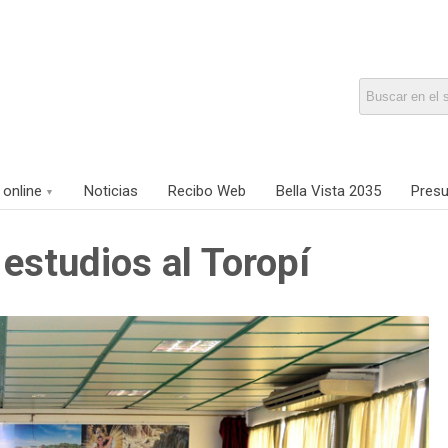
 online
Noticias
Recibo Web
Bella Vista 2035
Presu
 estudios al Toropí