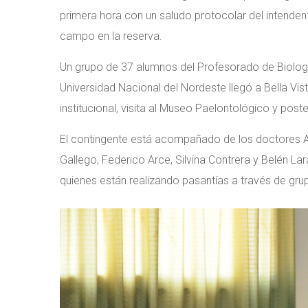
primera hora con un saludo protocolar del intende
campo en la reserva.
Un grupo de 37 alumnos del Profesorado de Biología
Universidad Nacional del Nordeste llegó a Bella Vist
institucional, visita al Museo Paelontológico y poste
El contingente está acompañado de los doctores Alic
Gallego, Federico Arce, Silvina Contrera y Belén L
quienes están realizando pasantías a través de gru