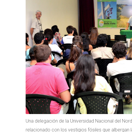
Una delegación de la Universidad Nacional del Norde
relacionado con los vestigios fósiles que albergan