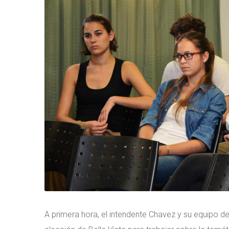
A primera hora, el intendente Chavez y su equipo d