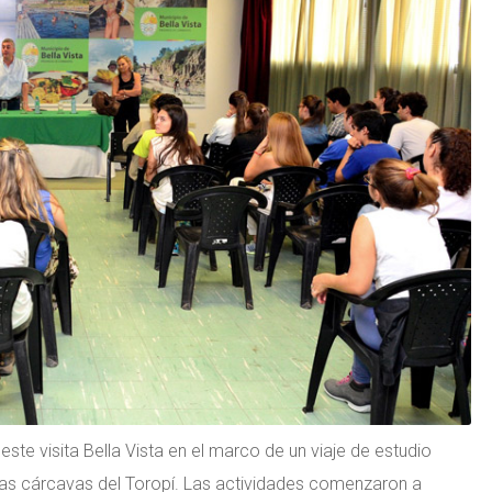
ste visita Bella Vista en el marco de un viaje de estudio
 las cárcavas del Toropí. Las actividades comenzaron a