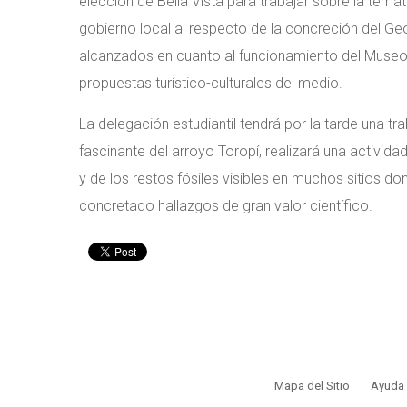
elección de Bella Vista para trabajar sobre la temá
gobierno local al respecto de la concreción del Geo 
alcanzados en cuanto al funcionamiento del Museo 
propuestas turístico-culturales del medio.
La delegación estudiantil tendrá por la tarde una 
fascinante del arroyo Toropí, realizará una activida
y de los restos fósiles visibles en muchos sitios d
concretado hallazgos de gran valor científico.
Mapa del Sitio
Ayuda