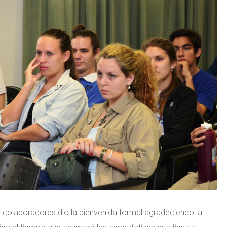
e colaboradores dio la bienvenida formal agradeciendo la