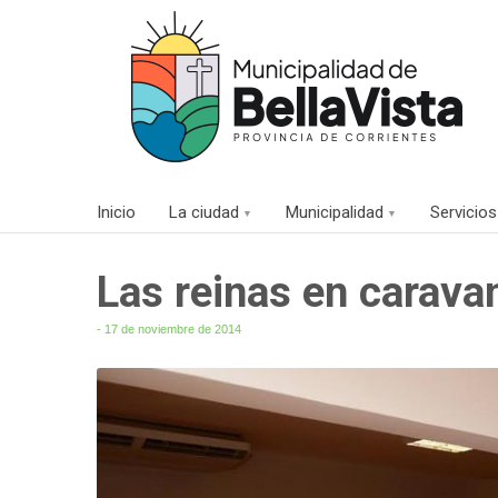
Inicio
La ciudad
Municipalidad
Servicios
Las reinas en caravan
- 17 de noviembre de 2014