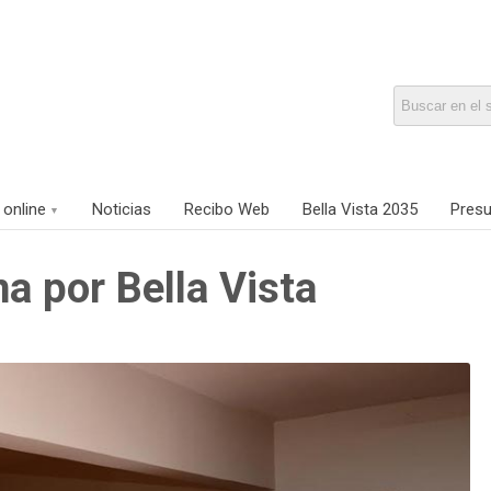
 online
Noticias
Recibo Web
Bella Vista 2035
Presu
a por Bella Vista