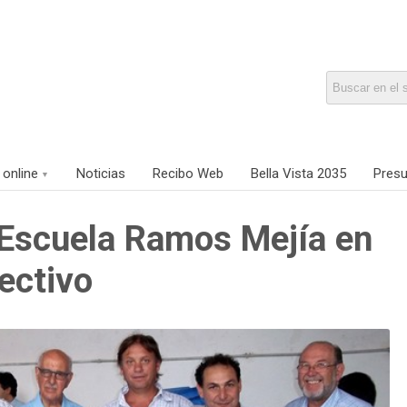
 online
Noticias
Recibo Web
Bella Vista 2035
Presu
 Escuela Ramos Mejía en
lectivo