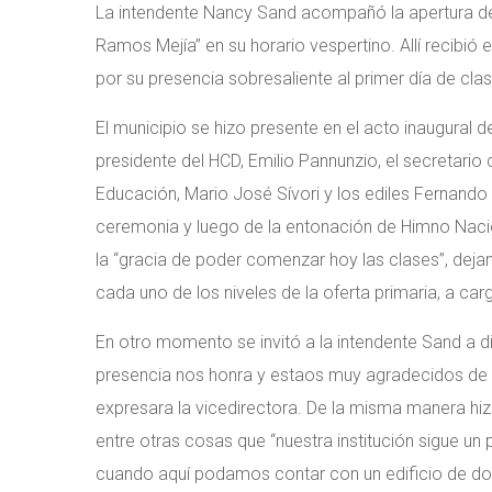
La intendente Nancy Sand acompañó la apertura del
Ramos Mejía” en su horario vespertino. Allí recibió
por su presencia sobresaliente al primer día de cla
El municipio se hizo presente en el acto inaugural d
presidente del HCD, Emilio Pannunzio, el secretario 
Educación, Mario José Sívori y los ediles Fernando
ceremonia y luego de la entonación de Himno Nacion
la “gracia de poder comenzar hoy las clases”, dejan
cada uno de los niveles de la oferta primaria, a car
En otro momento se invitó a la intendente Sand a dir
presencia nos honra y estaos muy agradecidos de 
expresara la vicedirectora. De la misma manera hi
entre otras cosas que “nuestra institución sigue 
cuando aquí podamos contar con un edificio de do