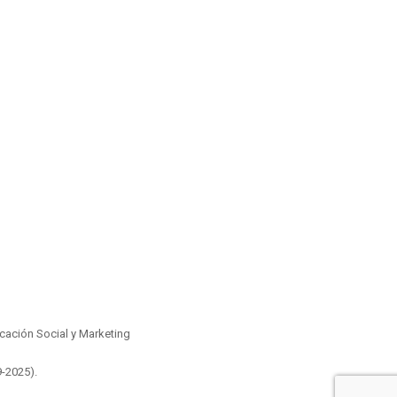
ación Social y Marketing
9-2025)
.