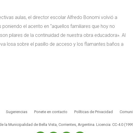
ectivas aulas, el director escolar Alfredo Bonomi volvió a
es poniendo el acento en “aquellos familiares que hoy no
son pilares de la continuidad de nuestra obra educadora». Al
ueva losa sobre el pasillo de acceso y los flamantes baños a
Sugerencias
Ponete en contacto
Políticas de Privacidad
Comunic
 de la Municipalidad de Bella Vista, Corrientes, Argentina.
Licencia: CC-4.0 (199