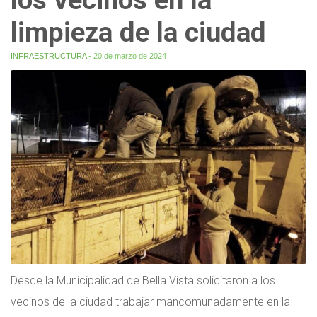
limpieza de la ciudad
INFRAESTRUCTURA
- 20 de marzo de 2024
Desde la Municipalidad de Bella Vista solicitaron a los
vecinos de la ciudad trabajar mancomunadamente en la