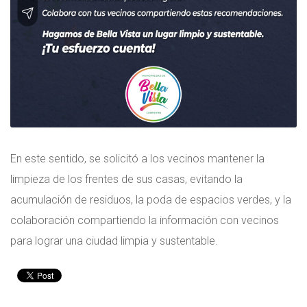
En este sentido, se solicitó a los vecinos mantener la
limpieza de los frentes de sus casas, evitando la
acumulación de residuos, la poda de espacios verdes, y la
colaboración compartiendo la información con vecinos
para lograr una ciudad limpia y sustentable.