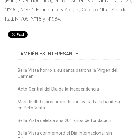
(Paraje Desmochado), N° 16, Escuela Normal, N° 17, N° 26,
N°451, N°344, Escuela Fé y Alegría, Colegio Ntra. Sra. de
Itatí, N°706, N°18 y N°984.
TAMBIÉN ES INTERESANTE
Bella Vista honró a su santa patrona la Virgen del
Carmen
Acto Central del Día de la Independencia
Mas de 400 niños prometieron lealtad a la bandera
en Bella Vista
Bella Vista celebra sus 201 años de fundación
Bella Vista conmemoró el Día Internacional sin