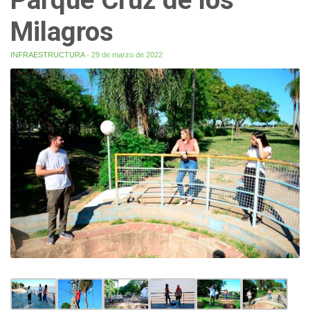
Milagros
INFRAESTRUCTURA
- 29 de marzo de 2022