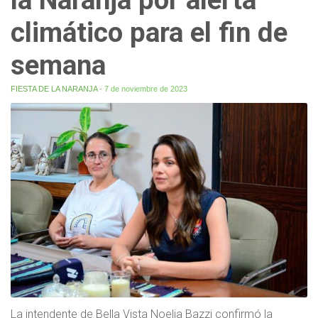
climático para el fin de
semana
FIESTA DE LA NARANJA
- 7 de noviembre de 2023
La intendente de Bella Vista Noelia Bazzi confirmó la