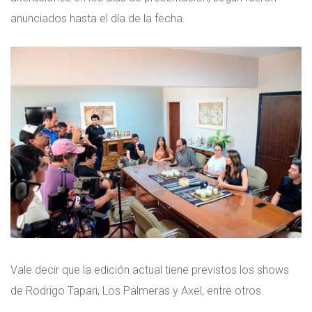
anunciados hasta el día de la fecha.
Vale decir que la edición actual tiene previstos los shows
de Rodrigo Tapari, Los Palmeras y Axel, entre otros.