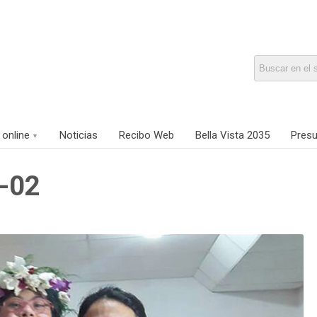
 online
Noticias
Recibo Web
Bella Vista 2035
Presu
a-02