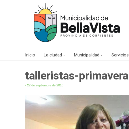
Inicio
La ciudad
Municipalidad
Servicios
talleristas-primaver
- 22 de septiembre de 2016