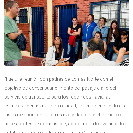
“Fue una reunión con padres de Lomas Norte con el
objetivo de consensuar el monto del pasaje diario del
servicio de transporte para los recorridos hacia las
escuelas secundarias de la ciudad, teniendo en cuenta que
las clases comienzan en marzo y dado que el municipio
hace aportes de combustible, acordar con los vecinos los
detalles de costo y otros pormenores”, explicó el