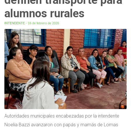
alumnos rurales
INTENDENTE
- 16 de febrero de 2026
Autoridades municipales encabezadas por la intendente
Noelia Bazzi avanzaron con papás y mamás de Lomas