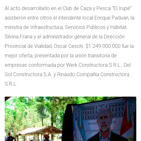
Al acto desarrollado en el Club de Caza y Pesca “El Irupé”
asistieron entre otros el intendente local Enrique Paduan, la
ministra de Infraestructura, Servicios Públicos y Hábitat,
Silvina Frana y el administrador general de la Dirección
Provincial de Vialidad, Oscar Ceschi. $1.249.000.000 fue la
mejor oferta, presentada por la unión transitoria de
empresas conformada por Werk Constructora S.R.L., Del
Sol Constructora S.A. y Rinaudo Compañía Constructora
S.R.L.