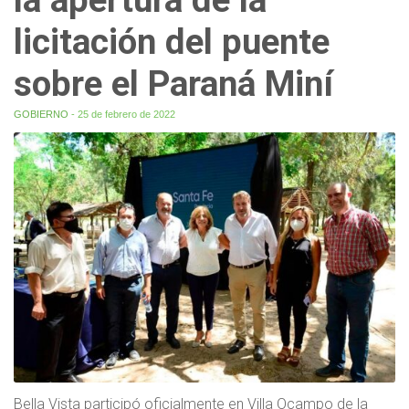
licitación del puente
sobre el Paraná Miní
GOBIERNO
- 25 de febrero de 2022
Bella Vista participó oficialmente en Villa Ocampo de la