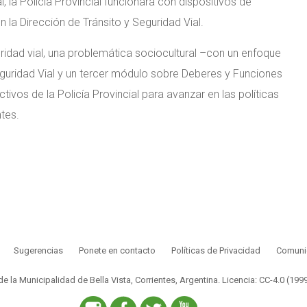
, la Policía Provincial funcionará con dispositivos de
la Dirección de Tránsito y Seguridad Vial.
ridad vial, una problemática sociocultural –con un enfoque
eguridad Vial y un tercer módulo sobre Deberes y Funciones
tivos de la Policía Provincial para avanzar en las políticas
tes.
Sugerencias
Ponete en contacto
Políticas de Privacidad
Comunic
 de la Municipalidad de Bella Vista, Corrientes, Argentina.
Licencia: CC-4.0 (199