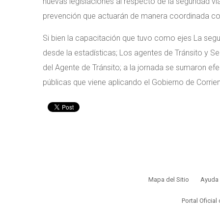
nuevas legislaciones al respecto de la seguridad vial
prevención que actuarán de manera coordinada con 
Si bien la capacitación que tuvo como ejes La segu
desde la estadísticas; Los agentes de Tránsito y S
del Agente de Tránsito; a la jornada se sumaron efec
públicas que viene aplicando el Gobierno de Corrien
Mapa del Sitio
Ayuda
Portal Oficial