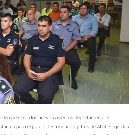
n lo que serán los nuevos asientos departamentales
estantes para el paraje Desmochado y Tres de Abril. Según las