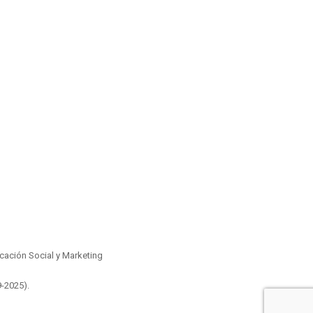
ación Social y Marketing
9-2025)
.