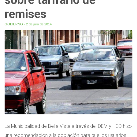
remises
GOBIERNO
- 2 de julio de 2014
La Municipalidad de Bella Vista a través del DEM y HCD hizo
una recomendación a la población para que los usuarios