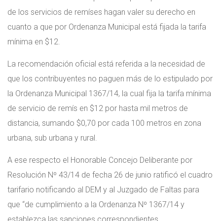
de los servicios de remíses hagan valer su derecho en
cuanto a que por Ordenanza Municipal está fijada la tarifa
mínima en $12.
La recomendación oficial está referida a la necesidad de
que los contribuyentes no paguen más de lo estipulado por
la Ordenanza Municipal 1367/14, la cual fija la tarifa mínima
de servicio de remís en $12 por hasta mil metros de
distancia, sumando $0,70 por cada 100 metros en zona
urbana, sub urbana y rural.
A ese respecto el Honorable Concejo Deliberante por
Resolución Nº 43/14 de fecha 26 de junio ratificó el cuadro
tarifario notificando al DEM y al Juzgado de Faltas para
que “de cumplimiento a la Ordenanza Nº 1367/14 y
establezca las sanciones correspondientes.