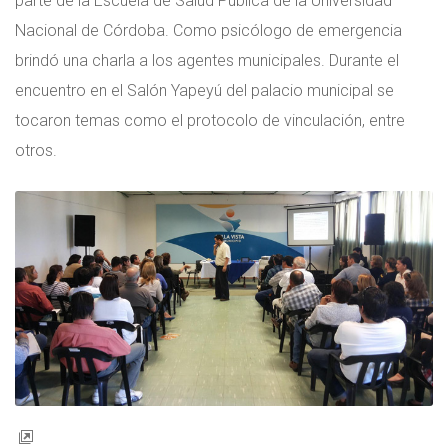
parte de la Escuela de Salud Pública de la Universidad
Nacional de Córdoba. Como psicólogo de emergencia
brindó una charla a los agentes municipales. Durante el
encuentro en el Salón Yapeyú del palacio municipal se
tocaron temas como el protocolo de vinculación, entre
otros.